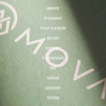
運輸政策
常見問題解答
MOVA 地球儀測驗
關於我們
怎麼運作的
外太空禮物指南
請按
檔案收藏
成為經銷商
常見問題