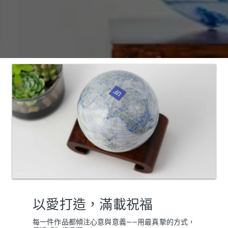
以愛打造，滿載祝福
每一件作品都傾注心意與意義——用最真摯的方式，