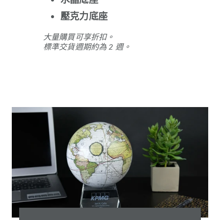
壓克力底座
大量購買可享折扣。
標準交貨週期約為 2 週。