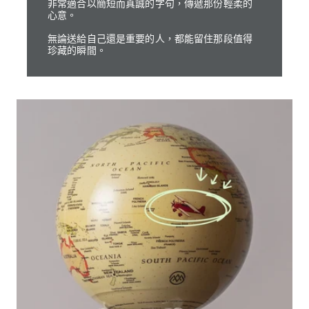
非常適合以簡短而真誠的字句，傳遞那份輕柔的
心意。
無論送給自己還是重要的人，都能留住那段值得
珍藏的瞬間。