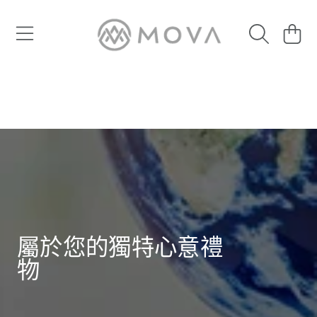
大
跳至內容
車
屬於您的獨特心意禮
物