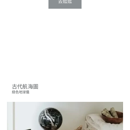
去逛逛
古代航海圖
綠色地球儀