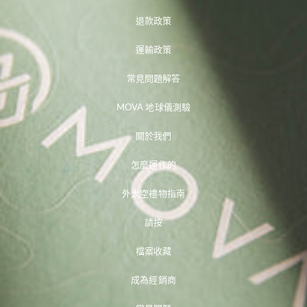
退款政策
運輸政策
常見問題解答
MOVA 地球儀測驗
關於我們
怎麼運作的
外太空禮物指南
請按
檔案收藏
成為經銷商