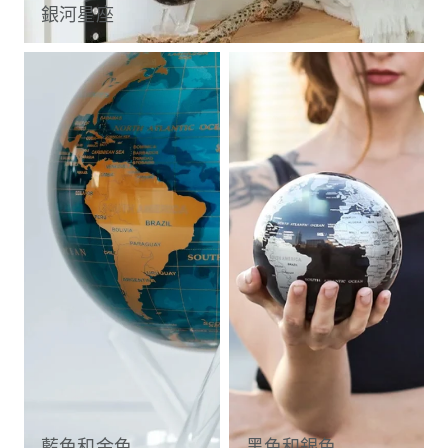
銀河星座
藍色和金色
黑色和銀色