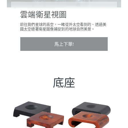
雲端衛星視圖
前往我們星球的高空，一睹從外太空看到的、透過美
國太空總署衛星圖像捕捉到的地球自然美景。
馬上下單!
底座