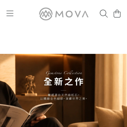
大
跳至內容
車