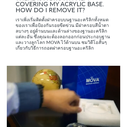
COVERING MY ACRYLIC BASE.
HOW DO I REMOVE IT?
เราเพิ่งเริ่มติดตั้งฝาครอบบนฐานอะคริลิกทั้งหมด
ของเราเพื่อป้องกันรอยขีดข่วน มีฝาครอบสีน้ำตา
ลบางๆ อยู่ด้านบนและด้านล่างของฐานอะคริลิก
แต่ละอัน ซึ่งคุณจะต้องลอกออกก่อนประกอบฐาน
และวางลูกโลก MOVA ไว้ด้านบน ชมวิดีโอสั้นๆ
เกี่ยวกับวิธีการถอดฝาครอบฐานอะคริลิก