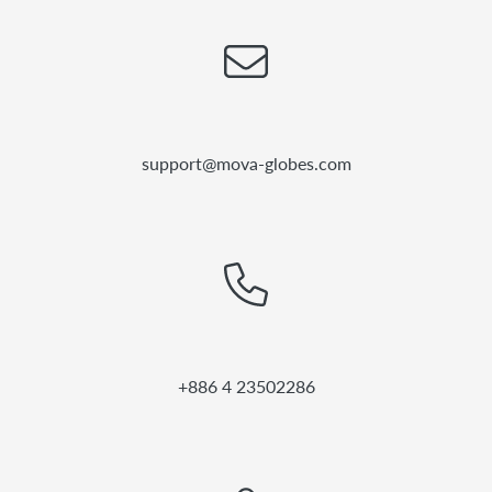
support@mova-globes.com
+886 4 23502286