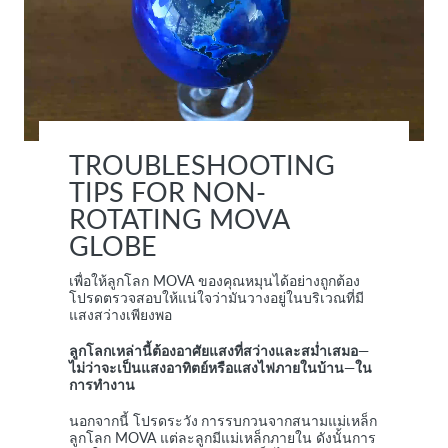
TROUBLESHOOTING
TIPS FOR NON-
ROTATING MOVA
GLOBE
เพื่อให้ลูกโลก MOVA ของคุณหมุนได้อย่างถูกต้อง
โปรดตรวจสอบให้แน่ใจว่ามันวางอยู่ในบริเวณที่มี
แสงสว่างเพียงพอ
ลูกโลกเหล่านี้ต้องอาศัยแสงที่สว่างและสม่ำเสมอ—
ไม่ว่าจะเป็นแสงอาทิตย์หรือแสงไฟภายในบ้าน—ใน
การทำงาน
นอกจากนี้ โปรดระวัง
การรบกวนจากสนามแม่เหล็ก
ลูกโลก MOVA แต่ละลูกมีแม่เหล็กภายใน ดังนั้นการ