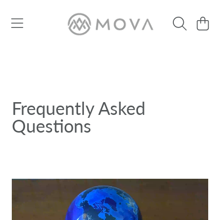
SKIP TO CONTENT
Cart
Frequently Asked
Questions