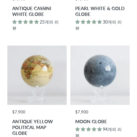
ANTIQUE CASSINI
PEARL WHITE & GOLD
WHITE GLOBE
GLOBE
25개의 리
30개의 리
뷰
뷰
$7,900
$7,900
ANTIQUE YELLOW
MOON GLOBE
POLITICAL MAP
94개의 리
GLOBE
뷰