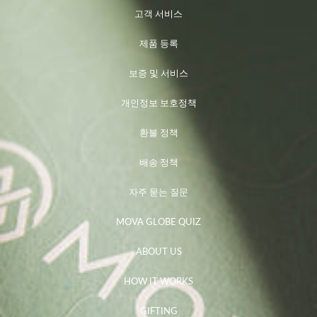
고객 서비스
제품 등록
보증 및 서비스
개인정보 보호정책
환불 정책
배송 정책
자주 묻는 질문
MOVA GLOBE QUIZ
ABOUT US
HOW IT WORKS
GIFTING