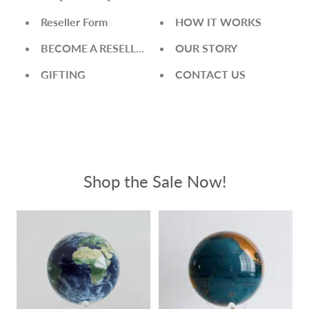
Reseller Form
HOW IT WORKS
BECOME A RESELLER
OUR STORY
GIFTING
CONTACT US
Shop the Sale Now!